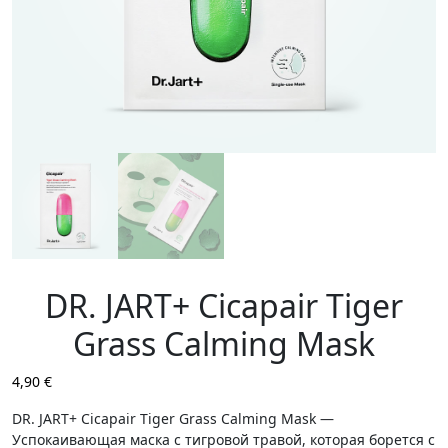
DR. JART+ Cicapair Tiger
Grass Calming Mask
4,90
€
DR. JART+ Cicapair Tiger Grass Calming Mask
—
Успокаивающая маска с тигровой травой, которая борется с