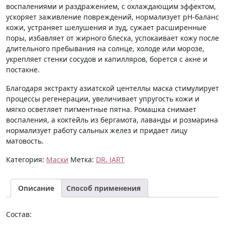
воспалениями и раздражением, с охлаждающим эффектом,
ускоряет заживление повреждений, нормализует рН-баланс
кожи, устраняет шелушения и зуд, сужает расширенные
поры, избавляет от жирного блеска, успокаивает кожу после
длительного пребывания на солнце, холоде или морозе,
укрепляет стенки сосудов и капилляров, борется с акне и
постакне.
Благодаря экстракту азиатской центеллы маска стимулирует
процессы регенерации, увеличивает упругость кожи и
мягко осветляет пигментные пятна. Ромашка снимает
воспаления, а коктейль из бергамота, лаванды и розмарина
нормализует работу сальных желез и придает лицу
матовость.
Категория:
Маски
Метка:
DR. JART
Описание
Способ применения
Состав: