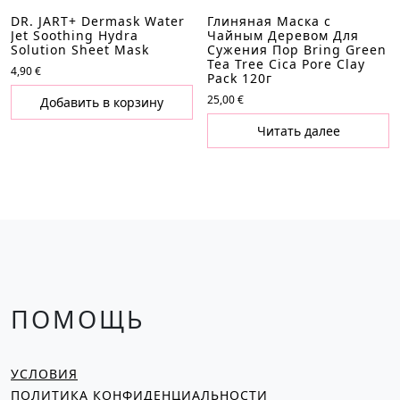
DR. JART+ Dermask Water
Глиняная Маска с
Jet Soothing Hydra
Чайным Деревом Для
Solution Sheet Mask
Сужения Пор Bring Green
Tea Tree Cica Pore Clay
4,90
€
Pack 120г
25,00
€
Добавить в корзину
Читать далее
ПОМОЩЬ
УСЛОВИЯ
ПОЛИТИКА КОНФИДЕНЦИАЛЬНОСТИ